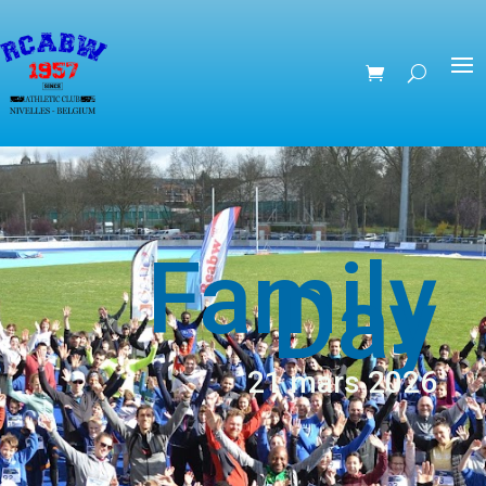
Family
Day
21 mars 2026