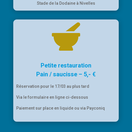
Stade de la Dodaine à Nivelles

Petite restauration
Pain / saucisse – 5,- €
Réservation pour le 17/03 au plus tard
Via le formulaire en ligne ci-dessous
Paiement sur place en liquide ou via Payconiq