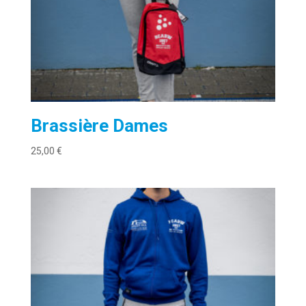
Brassière Dames
25,00
€