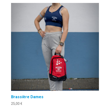
Brassière Dames
25,00
€