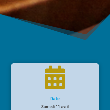

Date
Samedi 11 avril